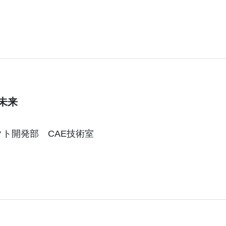
未来
クト開発部 CAE技術室