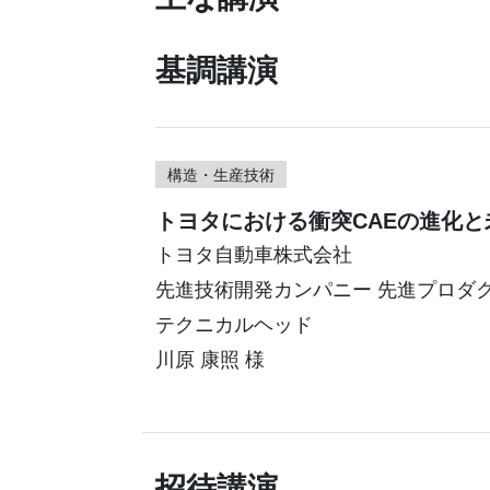
基調講演
構造・生産技術
トヨタにおける衝突CAEの進化と
トヨタ自動車株式会社
先進技術開発カンパニー 先進プロダ
テクニカルヘッド
川原 康照 様
招待講演