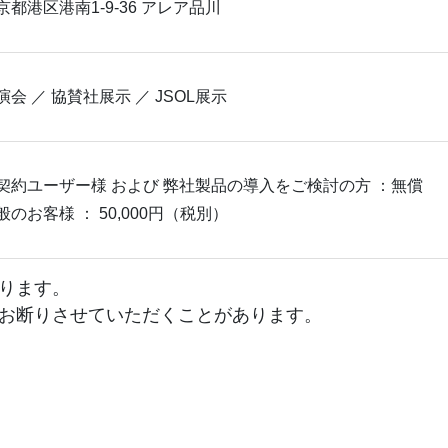
京都港区港南1-9-36 アレア品川
演会 ／ 協賛社展示 ／ JSOL展示
契約ユーザー様 および 弊社製品の導入をご検討の方 ：無償
般のお客様 ： 50,000円（税別）
ります。
お断りさせていただくことがあります。