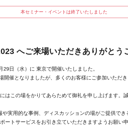
本セミナー・イベントは終了いたしました
ム 2023 へご来場いただきありがと
 11月29日（水）に 東京で開催いたしました。
る会場開催となりましたが、多くのお客様にご参加いただ
にはこの場をかりてあらためて御礼を申し上げます。
情報や実用的な事例、ディスカッションの場がご提供で
ポートサービスをお引き立ていただきますようお願い