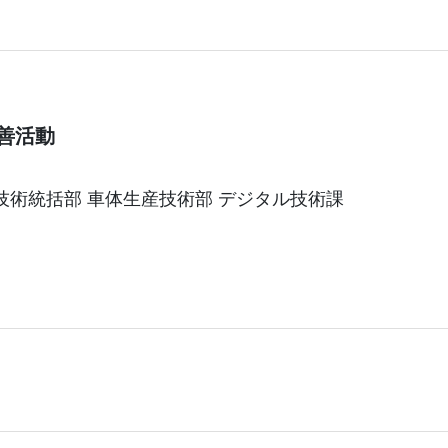
善活動
技術統括部 車体生産技術部 デジタル技術課