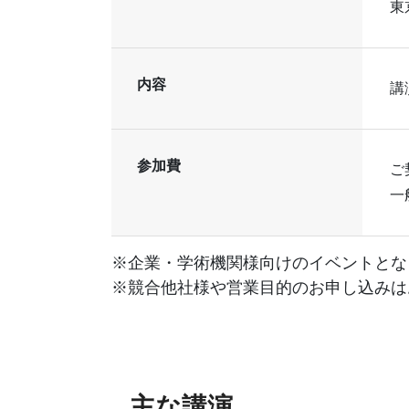
東
内容
講
参加費
ご
一
※企業・学術機関様向けのイベントとな
※競合他社様や営業目的のお申し込みは
主な講演