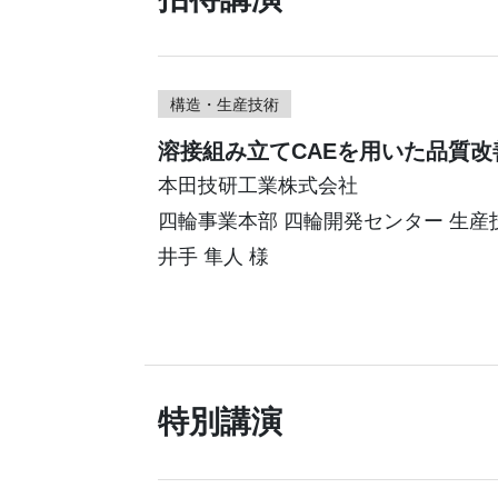
構造・生産技術
溶接組み立てCAEを用いた品質改
本田技研工業株式会社
四輪事業本部 四輪開発センター 生産
井手 隼人 様
特別講演