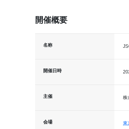
開催概要
名称
J
開催日時
2
主催
株
会場
東