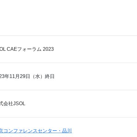
SOL CAEフォーラム 2023
023年11月29日（水）終日
式会社JSOL
京コンファレンスセンター・品川