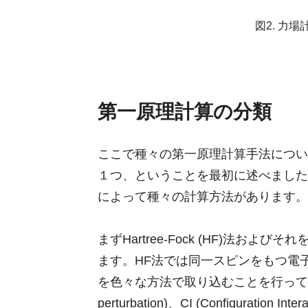
図2. 力
第一原理計算の分類
ここで種々の第一原理計算手法につい
１つ、ということを最初に述べました
によって種々の計算方法があります。
まずHartree-Fock (HF)法お
ます。HF法では同一スピンをもつ電
を色々な方法で取り込むことを行っているのが
perturbation)、CI (Configuration 