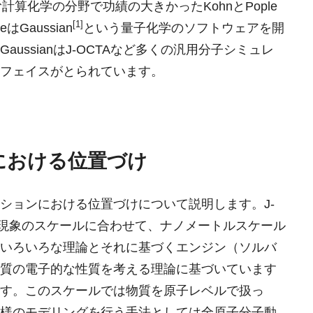
計算化学の分野で功績の大きかったKohnとPople
[1]
Gaussian
という量子化学のソフトウェアを開
ussianはJ-OCTAなど多くの汎用分子シミュレ
フェイスがとられています。
における位置づけ
ションにおける位置づけについて説明します。J-
、現象のスケールに合わせて、ナノメートルスケール
いろいろな理論とそれに基づくエンジン（ソルバ
質の電子的な性質を考える理論に基づいています
す。このスケールでは物質を原子レベルで扱っ
様のモデリングを行う手法としては全原子分子動