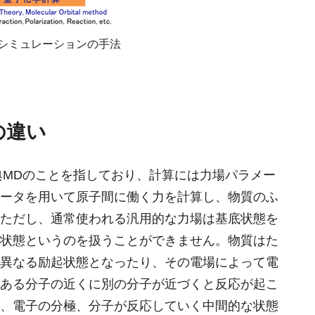
材料シミュレーションの手法
の違い
古典MDのことを指しており、計算には力場パラメー
ータを用いて原子間に働く力を計算し、物質のふ
ただし、通常使われる汎用的な力場は基底状態を
状態というのを扱うことができません。物質はた
異なる励起状態となったり、その電場によって電
ある分子の近くに別の分子が近づくと反応が起こ
、電子の分極、分子が反応していく中間的な状態