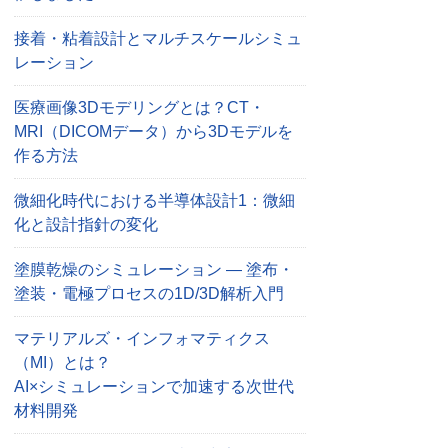
接着・粘着設計とマルチスケールシミュ
レーション
医療画像3Dモデリングとは？CT・
MRI（DICOMデータ）から3Dモデルを
作る方法
微細化時代における半導体設計1：微細
化と設計指針の変化
塗膜乾燥のシミュレーション — 塗布・
塗装・電極プロセスの1D/3D解析入門
マテリアルズ・インフォマティクス
（MI）とは？
AI×シミュレーションで加速する次世代
材料開発