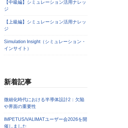
【中級編】シミュレーション活用ナレッ
ジ
【上級編】シミュレーション活用ナレッ
ジ
Simulation Insight（シミュレーション・
インサイト）
新着記事
微細化時代における半導体設計2：欠陥
や界面の重要性
IMPETUS/VALIMATユーザー会2026を開
催しました