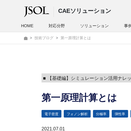
CAEソリューション
HOME
対応分野
ソリューション
事
技術ブログ
第一原理計算とは
■
【基礎編】シミュレーション活用ナレ
第一原理計算とは
電子密度
フォノン解析
分極率
弾性率
2021.07.01