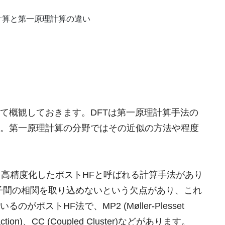
場計算と第一原理計算の違い
て概観しておきます。DFTは第一原理計算手法の
。第一原理計算の分野ではその近似の方法や程度
よびそれを高精度化したポストHFと呼ばれる計算手法があり
子間の相関を取り込めないという欠点があり、これ
ポストHF法で、MP2 (Møller-Plesset
Interaction)、CC (Coupled Cluster)などがあります。