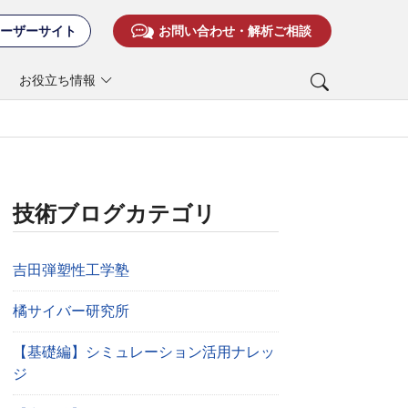
ーザーサイト
お問い合わせ・解析ご相談
お役立ち情報
技術ブログカテゴリ
吉田弾塑性工学塾
橘サイバー研究所
【基礎編】シミュレーション活用ナレッ
ジ