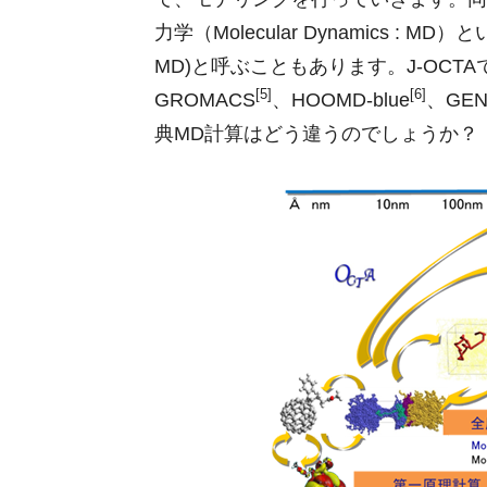
力学（Molecular Dynamics : 
MD)と呼ぶこともあります。J-OCTA
[5]
[6]
GROMACS
、HOOMD-blue
、GEN
典MD計算はどう違うのでしょうか？