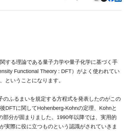
関する理論である量子力学や量子化学に基づく手
Functional Theory : DFT）がよく使われてい
つ、ということになります。
erが電子のふるまいを規定する方程式を発表したのがこの
Tに関してHohenberg-Kohnの定理、Kohnと
の部分が固まりました。1990年以降では、実用的
算が実際に役に立つものという認識がされていきま