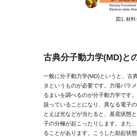
図1. 
古典分子動力学(MD)と
一般に分子動力学(MD)というと、
タというものが必要です。力場パラメ
るまいを調べるのが分子動力学です。
扱っていることになり、異なる電子の
とえば光などが当たると、基底状態と
子の分極が起こったりします。また、
ることがあります。こうした励起状態