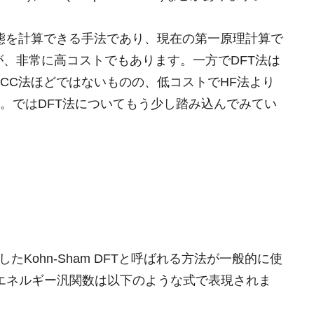
態を計算できる手法であり、現在の第一原理計算で
法ですが、非常に高コストでもあります。一方でDFT法は
CC法ほどではないものの、低コストでHF法より
。ではDFT法についてもう少し踏み込んでみてい
したKohn-Sham DFTと呼ばれる方法が一般的に使
Tではエネルギー汎関数は以下のような式で表現されま