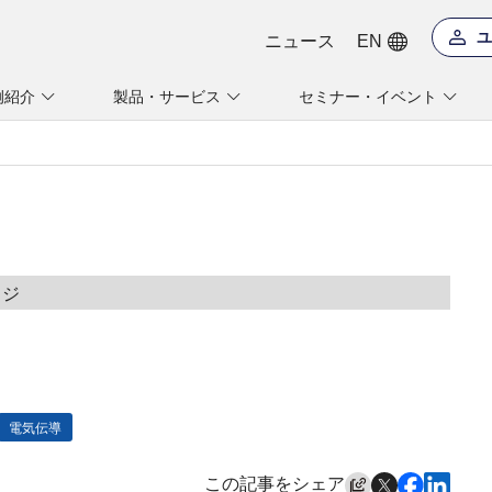
ユ
ニュース
EN
例紹介
製品・サービス
セミナー・イベント
ッジ
電気伝導
この記事をシェア