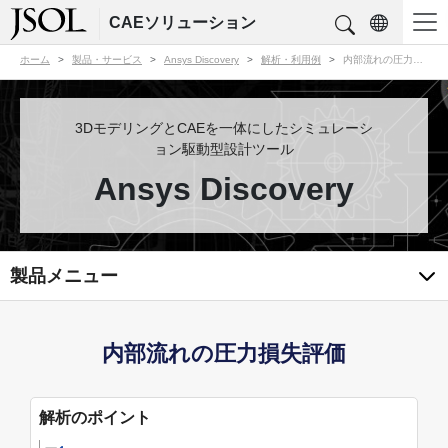
CAEソリューション
ホーム
製品・サービス
Ansys Discovery
解析・利用例
内部流れの圧力損失評価
3DモデリングとCAEを一体にしたシミュレーシ
ョン駆動型設計ツール
Ansys Discovery
製品メニュー
内部流れの圧力損失評価
解析のポイント