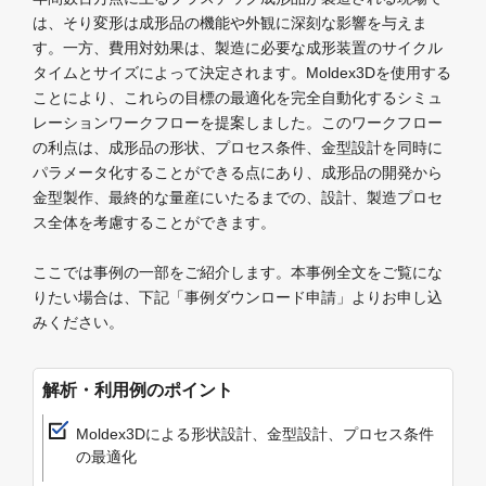
は、そり変形は成形品の機能や外観に深刻な影響を与えま
す。一方、費用対効果は、製造に必要な成形装置のサイクル
タイムとサイズによって決定されます。Moldex3Dを使用する
ことにより、これらの目標の最適化を完全自動化するシミュ
レーションワークフローを提案しました。このワークフロー
の利点は、成形品の形状、プロセス条件、金型設計を同時に
パラメータ化することができる点にあり、成形品の開発から
金型製作、最終的な量産にいたるまでの、設計、製造プロセ
ス全体を考慮することができます。
ここでは事例の一部をご紹介します。本事例全文をご覧にな
りたい場合は、下記「事例ダウンロード申請」よりお申し込
みください。
解析・利用例のポイント
Moldex3Dによる形状設計、金型設計、プロセス条件
の最適化