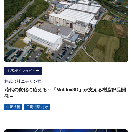
お客様インタビュー
株式会社ニチリン様
時代の変化に応える～「Moldex3D」が支える樹脂部品開
発～
生産技術
工期短縮 ほか