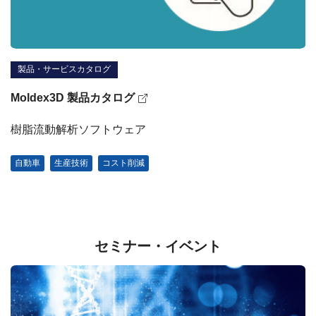
製品・サービスカタログ
Moldex3D 製品カタログ
樹脂流動解析ソフトウェア
自動車
生産技術
コスト削減
セミナー・イベント