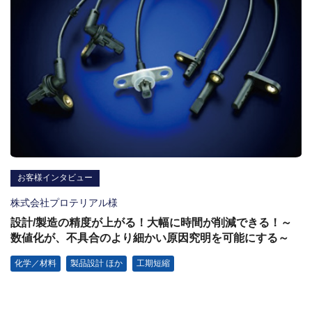
お客様インタビュー
株式会社プロテリアル様
設計/製造の精度が上がる！大幅に時間が削減できる！～
数値化が、不具合のより細かい原因究明を可能にする～
化学／材料
製品設計 ほか
工期短縮