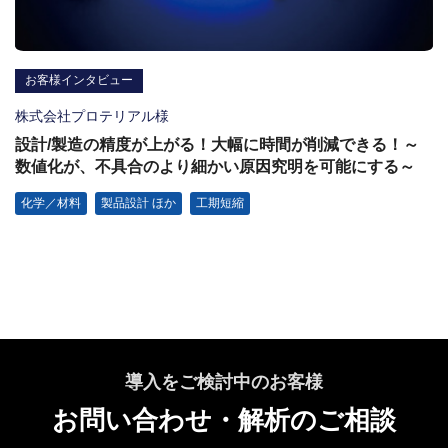
お客様インタビュー
株式会社プロテリアル様
設計/製造の精度が上がる！大幅に時間が削減できる！～
数値化が、不具合のより細かい原因究明を可能にする～
化学／材料
製品設計 ほか
工期短縮
導入をご検討中のお客様
お問い合わせ・解析のご相談