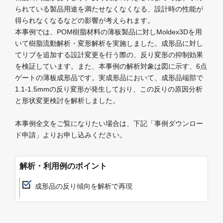
られている製品用途を満たせなくなくなる、設計時の性能が
得られなくなるなどの影響が考えられます。
本事例では、POM樹脂材料の薄板製品に対しMoldex3Dを用
いて樹脂流動解析・変形解析を実施しました。成形品に対し
てリブを追加する設計変更を行う際の、反り変形の抑制効果
を検証しています。また、本事例の解析対象は図に示す、6点
ゲートの薄板成形品です。実成形品において、成形品端部で
1.1-1.5mmの反り変形が発生しており、この反りの原因分析
と形状変更検討を解析しました。
本事例全文をご覧になりたい場合は、下記「事例ダウンロー
ド申請」よりお申し込みください。
解析・利用例のポイント
成形品の反り傾向を解析で再現