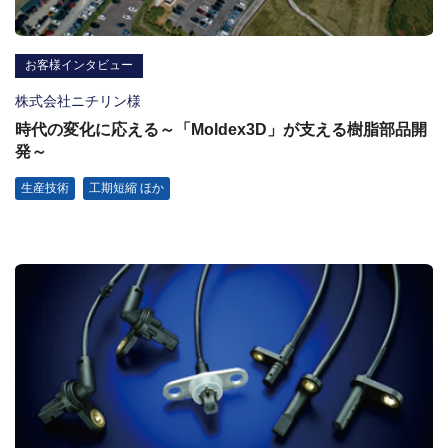
お客様インタビュー
株式会社ニチリン様
時代の変化に応える～「Moldex3D」が支える樹脂部品開
発～
生産技術
工期短縮 ほか