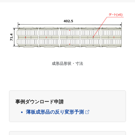
成形品形状・寸法
事例ダウンロード申請
薄板成形品の反り変形予測