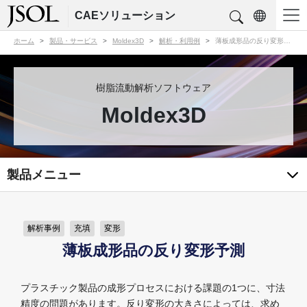
CAEソリューション
ホーム
製品・サービス
Moldex3D
解析・利用例
薄板成形品の反り変形予測
樹脂流動解析ソフトウェア
Moldex3D
製品メニュー
解析事例
充填
変形
薄板成形品の反り変形予測
プラスチック製品の成形プロセスにおける課題の1つに、寸法
精度の問題があります。反り変形の大きさによっては、求め