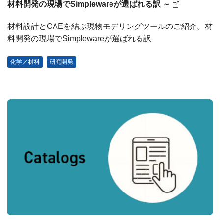
材料開発の現場でSimplewareが選ばれる訳 ～
材料設計とCAEを結ぶ現物モデリングツールのご紹介。材
料開発の現場でSimplewareが選ばれる訳
化学／材料
研究開発