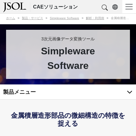
CAEソリューション
ホーム
製品・サービス
Simpleware Software
解析・利用例
金属積層造形部品の微細構造の特徴を捉える
3次元画像データ変換ツール
Simpleware
Software
製品メニュー
金属積層造形部品の微細構造の特徴を
捉える