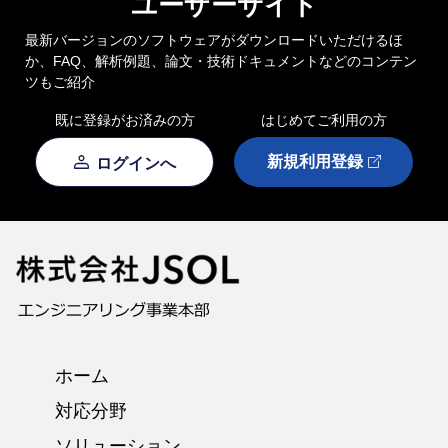
ユーザーサイト
最新バージョンのソフトウェアがダウンロードいただけるほ
か、FAQ、解析例題、論文・技術ドキュメントなどのコンテン
ツもご紹介
既に登録がお済みの方
はじめてご利用の方
新規利用登録
ログインへ
ホーム
対応分野
ソリューション