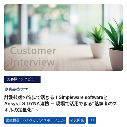
お客様インタビュー
慶應義塾大学
計測技術の進歩で活きる！Simpleware softwareと
Ansys LS-DYNA連携 ～ 現場で活用できる“熟練者のス
キルの定量化” ～
医療機器／ヘルスケア／スポーツ ほか
研究開発
DX