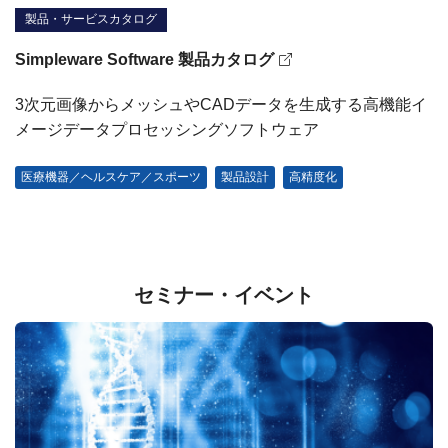
製品・サービスカタログ
Simpleware Software 製品カタログ
3次元画像からメッシュやCADデータを生成する高機能イ
メージデータプロセッシングソフトウェア
医療機器／ヘルスケア／スポーツ
製品設計
高精度化
セミナー・イベント