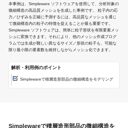
本事例は、Simpleware ソフトウェアを使用して、分析対象の
微細構造の高品質メッシュを生成した事例です。 粒子内の応
力／ひずみを正確に予測するには、高品質なメッシュを通じ
て微細構造内の粒子の特徴を捉えることが最も重要です。
Simpleware ソフトウェアは、簡単に粒子形状を有限要素メッ
シュに変換できます。それにより、他のメッシュ作成プログ
ラムでは生成が難しい異なるサイズ／形状の粒子も、可能な
限り最小限の要素数を維持しながらメッシュ化できます。
解析・利用例のポイント
Simplewareで積層造形部品の微細構造をモデリング
Simplewareで積層造形部品の微細構造を