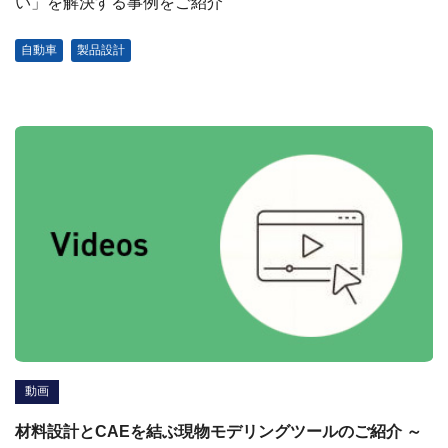
い」を解決する事例をご紹介
自動車
製品設計
動画
材料設計とCAEを結ぶ現物モデリングツールのご紹介 ～