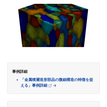
事例詳細
「金属積層造形部品の微細構造の特徴を捉
える」事例詳細