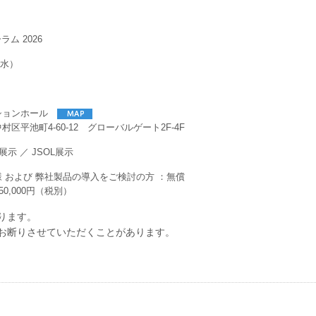
ラム 2026
（水）
ションホール
区平池町4-60-12 グローバルゲート2F-4F
展示 ／ JSOL展示
 および 弊社製品の導入をご検討の方 ：無償
50,000円（税別）
ります。
お断りさせていただくことがあります。