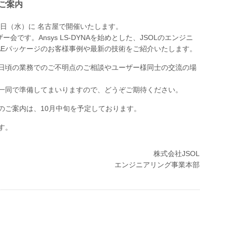
のご案内
12月2日（水）に 名古屋で開催いたします。
ー会です。Ansys LS-DYNAを始めとした、JSOLのエンジニ
AEパッケージのお客様事例や最新の技術をご紹介いたします。
日頃の業務でのご不明点のご相談やユーザー様同士の交流の場
一同で準備してまいりますので、どうぞご期待ください。
のご案内は、10月中旬を予定しております。
す。
株式会社JSOL
エンジニアリング事業本部