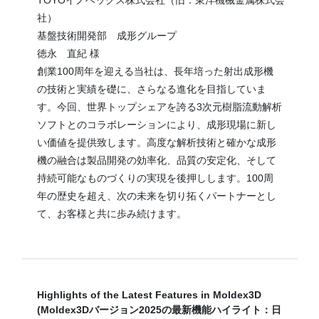
TOYOイノベックス株式会社（旧：東洋機械金属株式会
社）
基盤技術開発部 成形グループ
徳永 直紀 様
創業100周年を迎える当社は、長年培った射出成形機
の技術と実績を礎に、さらなる進化を目指していま
す。今回、世界トップシェアを誇る3次元樹脂流動解析
ソフトとのコラボレーションにより、成形現場に新し
い価値を提供致します。高度な解析技術と確かな成形
機の融合は製品開発の効率化、品質の安定化、そして
持続可能なものづくりの実現を後押しします。100周
年の歴史を超え、次の未来を切り拓くパートナーとし
て、お客様と共に歩み続けます。
Highlights of the Latest Features in Moldex3D
(Moldex3Dバージョン2025の最新機能ハイライト：日