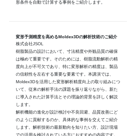
形条件を自動で計算する事例をご紹介します。
変形予測精度を高めるMoldex3Dの解析技術のご紹介
株式会社JSOL
樹脂製品の設計において、寸法精度や外観品質の確保
は極めて重要です。そのためには、樹脂流動解析の精
度向上が不可欠であり、特に変形解析の精度は、製品
の信頼性を左右する重要な要素です。本講演では、
Moldex3Dを活用した変形解析精度向上の取り組みにつ
いて、従来の解析手法の課題を振り返りながら、新た
に導入された計算手法とその理論的背景を詳しく解説
します。
解析機能の進化が設計検討や不良回避、品質改善にど
のように貢献するのか、具体的な事例を交えてご紹介
します。解析技術の最新動向を知りたい方、設計現場
での活用を検討されている方におすすめの内容です。