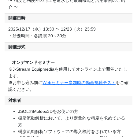
〜 精度と利便性の向上を追求した最新機能と活用事例のご紹
介 〜
開催日時
2025/12/17（水）13:30 〜 12/23（火）23:59
・所要時間：各講演 20～30分
開催形式
オンデマンドセミナー
※J-Stream Equipmediaを使用してオンライン上で開催いたし
ます。
※お申し込み前に
Webセミナー参加時の動画視聴テスト
をご確
認ください。
対象者
JSOLのMoldex3Dをお使いの方
樹脂流動解析において、より定量的な精度を求めている
方
樹脂流動解析ソフトウェアの導入検討をされている方