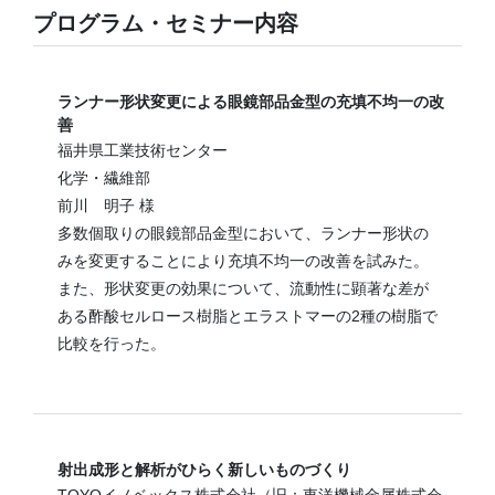
プログラム・セミナー内容
ランナー形状変更による眼鏡部品金型の充填不均一の改
善
福井県工業技術センター
化学・繊維部
前川 明子 様
多数個取りの眼鏡部品金型において、ランナー形状の
みを変更することにより充填不均一の改善を試みた。
また、形状変更の効果について、流動性に顕著な差が
ある酢酸セルロース樹脂とエラストマーの2種の樹脂で
比較を行った。
射出成形と解析がひらく新しいものづくり