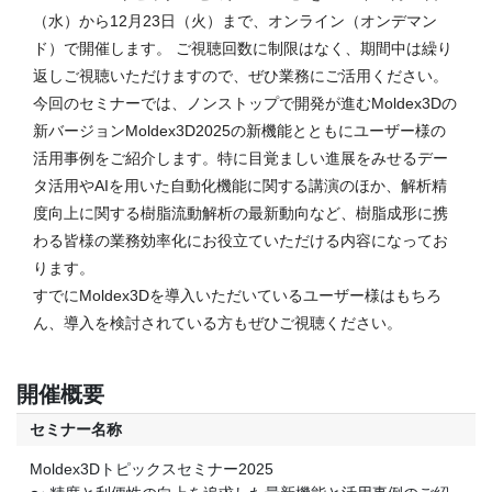
（水）から12月23日（火）まで、オンライン（オンデマン
ド）で開催します。 ご視聴回数に制限はなく、期間中は繰り
返しご視聴いただけますので、ぜひ業務にご活用ください。
今回のセミナーでは、ノンストップで開発が進むMoldex3Dの
新バージョンMoldex3D2025の新機能とともにユーザー様の
活用事例をご紹介します。特に目覚ましい進展をみせるデー
タ活用やAIを用いた自動化機能に関する講演のほか、解析精
度向上に関する樹脂流動解析の最新動向など、樹脂成形に携
わる皆様の業務効率化にお役立ていただける内容になってお
ります。
すでにMoldex3Dを導入いただいているユーザー様はもちろ
ん、導入を検討されている方もぜひご視聴ください。
開催概要
セミナー名称
Moldex3Dトピックスセミナー2025