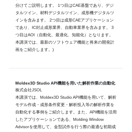
分けてご説明します。 1つ目はCAE基盤であり、デジ
タルツイン、材料デジタルツイン、成形機デジタルツ
インを含みます。 2つ目は成形CAEアプリケーション
であり、IC封止成形業界、自動車業界を含みます。 3
つ目はAOI（自動化、最適化、知能化）となります。
本講演では、最新のソフトウェア機能と将来の開発計
画をご紹介します。)
Moldex3D Studio API機能を用いた解析作業の自動化
株式会社JSOL
本講演では、Moldex3D Studio API機能を用いて、解析
モデル作成・成形条件変更・解析投入等の解析作業を
自動化する事例をご紹介します。また、API機能を活用
したアプリケーションである、Molding Window
Advisorを使用して、金型試作を行う際の最適な初期成