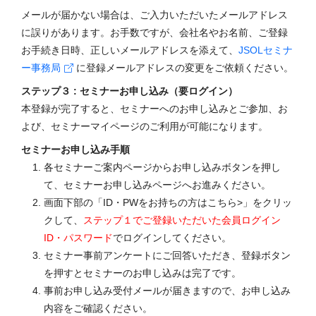
メールが届かない場合は、ご入力いただいたメールアドレス
に誤りがあります。お手数ですが、会社名やお名前、ご登録
お手続き日時、正しいメールアドレスを添えて、
JSOLセミナ
ー事務局
に登録メールアドレスの変更をご依頼ください。
ステップ３ : セミナーお申し込み（要ログイン）
本登録が完了すると、セミナーへのお申し込みとご参加、お
よび、セミナーマイページのご利用が可能になります。
セミナーお申し込み手順
各セミナーご案内ページからお申し込みボタンを押し
て、セミナーお申し込みページへお進みください。
画面下部の「ID・PWをお持ちの方はこちら>」をクリッ
クして、
ステップ１でご登録いただいた会員ログイン
ID・パスワード
でログインしてください。
セミナー事前アンケートにご回答いただき、登録ボタン
を押すとセミナーのお申し込みは完了です。
事前お申し込み受付メールが届きますので、お申し込み
内容をご確認ください。