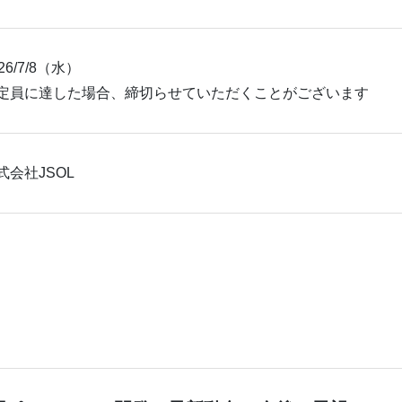
26/7/8（水）
定員に達した場合、締切らせていただくことがございます
式会社JSOL