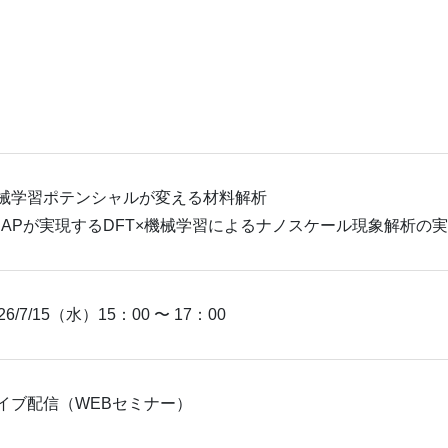
械学習ポテンシャルが変える材料解析
SAPが実現するDFT×機械学習によるナノスケール現象解析の
26/7/15（水）15：00 〜 17：00
イブ配信（WEBセミナー）