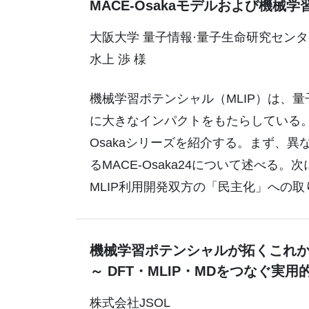
MACE-Osakaモデルおよび機
大阪大学 量子情報·量子生命研究センタ
水上 渉 様
機械学習ポテンシャル（MLIP）は、
に大きなインパクトをもたらしている。本講
Osakaシリーズを紹介する。まず、
るMACE-Osaka24について述べる
MLIP利用開発双方の「民主化」への
機械学習ポテンシャルが拓くこれ
～ DFT・MLIP・MDをつなぐ実
株式会社JSOL