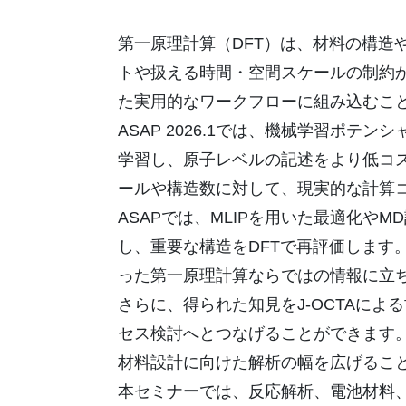
第一原理計算（DFT）は、材料の構
トや扱える時間・空間スケールの制約
た実用的なワークフローに組み込むこ
ASAP 2026.1では、機械学習ポテ
学習し、原子レベルの記述をより低コ
ールや構造数に対して、現実的な計算
ASAPでは、MLIPを用いた最適化
し、重要な構造をDFTで再評価しま
った第一原理計算ならではの情報に立
さらに、得られた知見をJ-OCTAに
セス検討へとつなげることができます。
材料設計に向けた解析の幅を広げるこ
本セミナーでは、反応解析、電池材料、界面