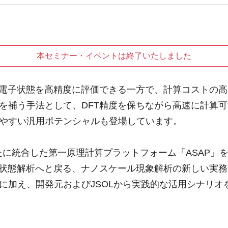
本セミナー・イベントは終了いたしました
や電子状態を高精度に評価できる一方で、計算コストの
を補う手法として、DFT精度を保ちながら高速に計算可
やすい汎用ポテンシャルも登場しています。
たに統合した第一原理計算プラットフォーム「ASAP」
状態解析へと戻る、ナノスケール現象解析の新しい実務フ
講演に加え、開発元およびJSOLから実践的な活用シナリ