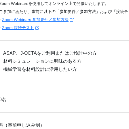
 Zoom Webinarsを使用してオンライン上で開催いたします。
 ご参加にあたり、事前に以下の「参加要件／参加方法」および「接続テ
・
Zoom Webinars 参加要件／参加方法
・
Zoom 接続テスト
ASAP、J-OCTAをご利用またはご検討中の方
材料シミュレーションに興味のある方
機械学習を材料設計に活用したい方
00名
料（事前申し込み制）