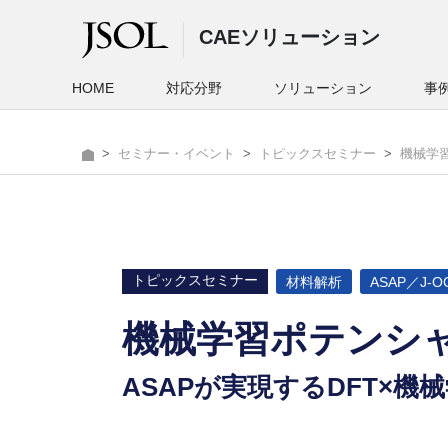
ASAPが実現するDFT×機械学習によるナノスケール現象解析の実務
CAEソリューション
HOME
対応分野
ソリューション
事
セミナー・イベント
トピックスセミナー
機械学
AS
トピックスセミナー
材料解析
ASAP／J-O
機械学習ポテンシ
ASAPが実現するDFT×