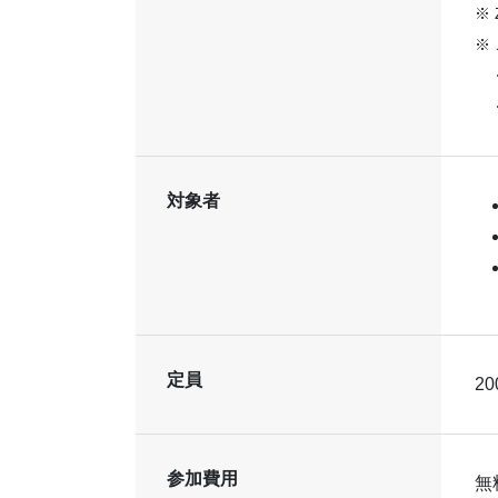
※
※
対象者
定員
2
参加費用
無