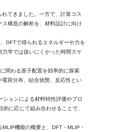
られてきました。一方で、計算コス
ァス構造の解析を、材料設計に向け
Pは、DFTで得られるエネルギーや力を
動力学では扱いにくかった時間スケ
応に関わる原子配置を効率的に探索
や電荷分布、結合状態、反応性とい
レーションによる材料特性評価やプロ
、目的に応じて組み合わせることで、
LIP機能の概要と、DFT・MLIP・