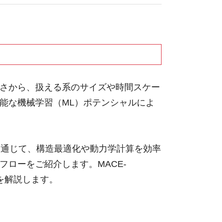
高さから、扱える系のサイズや時間スケー
能な機械学習（ML）ポテンシャルによ
を通じて、構造最適化や動力学計算を効率
ローをご紹介します。MACE-
オを解説します。