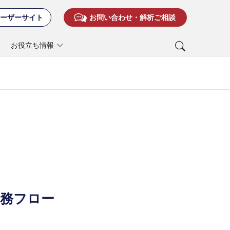
ーザーサイト
お問い合わせ・解析ご相談
お役立ち情報
ノスケール現象解析の実務フロー
実務フロー