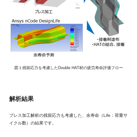
図１残留応力を考慮したDouble HAT材の疲労寿命評価フロー
解析結果
プレス加工解析の残留応力も考慮した、余寿命（Life：荷重サ
イクル数）の結果です。