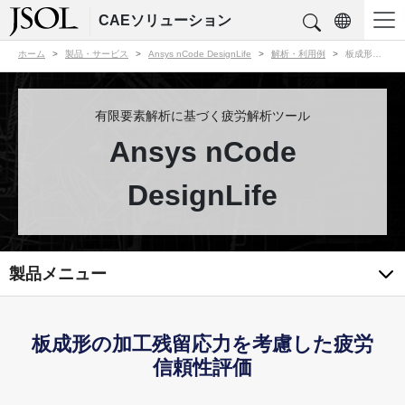
CAEソリューション
ホーム
製品・サービス
Ansys nCode DesignLife
解析・利用例
板成形の加工残留応力を考慮した疲労信頼性評価
有限要素解析に基づく疲労解析ツール
Ansys nCode
DesignLife
製品メニュー
板成形の加工残留応力を考慮した疲労
信頼性評価