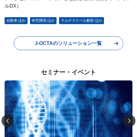
ルDX）
ル
自動車 ほか
研究開発 ほか
マルチスケール解析 ほか
J-OCTAのソリューション一覧
セミナー・イベント