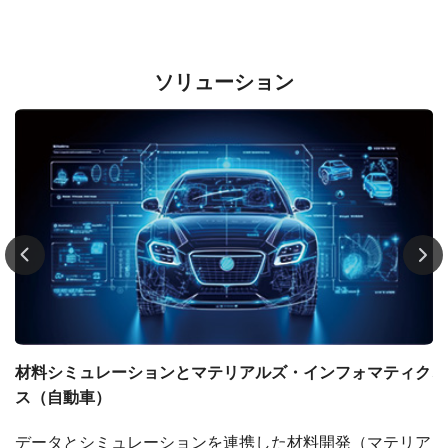
ソリューション
・
材料シミュレーションとマテリアルズ・インフォマティク
ス（自動車）
体
データとシミュレーションを連携した材料開発（マテリア