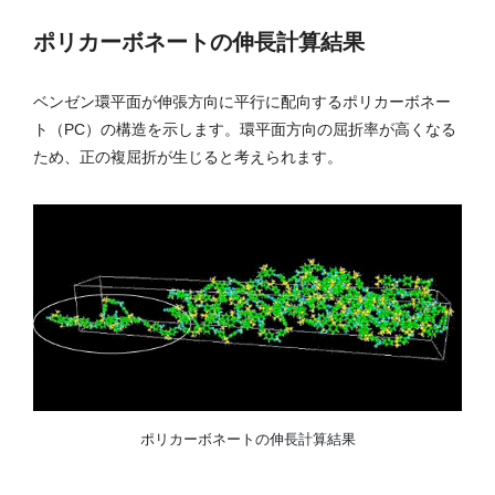
ポリカーボネートの伸長計算結果
ベンゼン環平面が伸張方向に平行に配向するポリカーボネー
ト（PC）の構造を示します。環平面方向の屈折率が高くなる
ため、正の複屈折が生じると考えられます。
ポリカーボネートの伸長計算結果