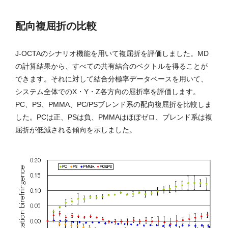
配向複屈折の比較
J-OCTAのシナリオ機能を用いて複屈折を評価しました。MD
の計算結果から、すべての共有結合のベクトルを得ることが
できます。それに対して結合分極率データベースを用いて、
システム全体でのX・Y・Z各方向の屈折率を評価します。
PC、PS、PMMA、PC/PSブレンド系の配向複屈折を比較しま
した。PCは正、PSは負、PMMAはほぼゼロ、ブレンド系は複
屈折が低減される傾向を示しました。